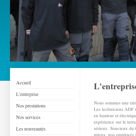
Accueil
L'entrepris
L'entreprise
Nous sommes une entr
Nos prestations
Les techniciens ADF so
en hauteur et électriqu
Nos services
expérience sur le terr
sérieux. Soucieux du tr
Les nouveautés
mieux, nos employés s